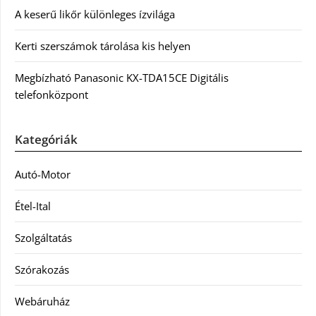
A keserű likőr különleges ízvilága
Kerti szerszámok tárolása kis helyen
Megbízható Panasonic KX-TDA15CE Digitális
telefonközpont
Kategóriák
Autó-Motor
Étel-Ital
Szolgáltatás
Szórakozás
Webáruház