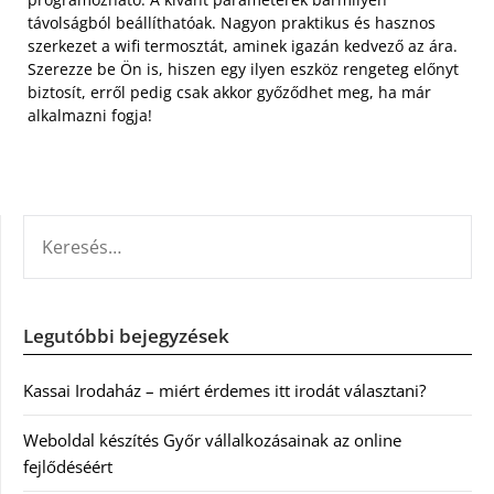
távolságból beállíthatóak. Nagyon praktikus és hasznos
szerkezet a wifi termosztát, aminek igazán kedvező az ára.
Szerezze be Ön is, hiszen egy ilyen eszköz rengeteg előnyt
biztosít, erről pedig csak akkor győződhet meg, ha már
alkalmazni fogja!
KERESÉS:
Legutóbbi bejegyzések
Kassai Irodaház – miért érdemes itt irodát választani?
Weboldal készítés Győr vállalkozásainak az online
fejlődéséért