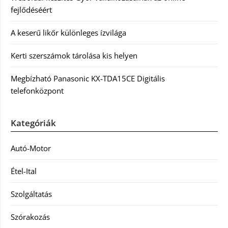
fejlődéséért
A keserű likőr különleges ízvilága
Kerti szerszámok tárolása kis helyen
Megbízható Panasonic KX-TDA15CE Digitális
telefonközpont
Kategóriák
Autó-Motor
Étel-Ital
Szolgáltatás
Szórakozás