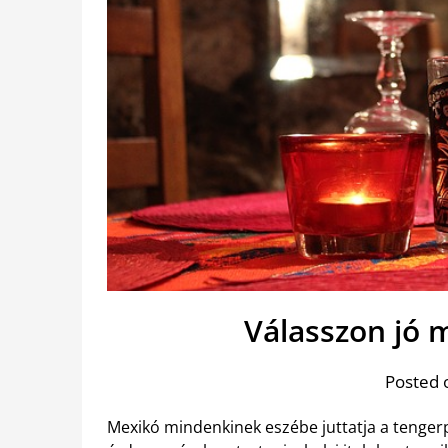
Válasszon jó 
Posted 
Mexikó mindenkinek eszébe juttatja a tengerp