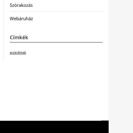
Szórakozás
Webáruház
Címkék
arckrémek