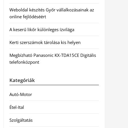
Weboldal készítés Győr vállalkozásainak az
online fejlődéséért
A keserű likőr különleges ízvilága
Kerti szerszámok tárolása kis helyen
Megbízható Panasonic KX-TDA15CE Digitális
telefonközpont
Kategóriák
Autó-Motor
Étel-Ital
Szolgáltatás