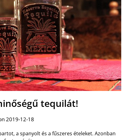
minőségű tequilát!
on 2019-12-18
artot, a spanyolt és a fűszeres ételeket. Azonban