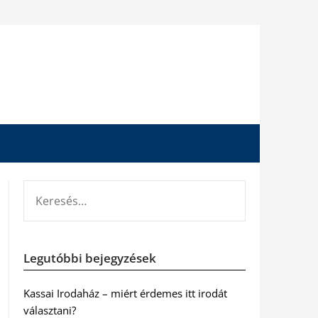
KERESÉS:
Legutóbbi bejegyzések
Kassai Irodaház – miért érdemes itt irodát
választani?