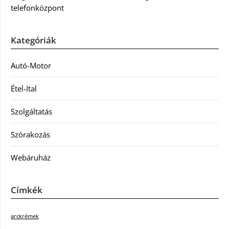
telefonközpont
Kategóriák
Autó-Motor
Étel-Ital
Szolgáltatás
Szórakozás
Webáruház
Címkék
arckrémek