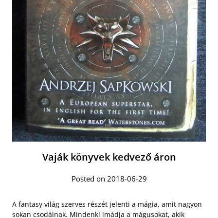
Vaják könyvek kedvező áron
Posted on 2018-06-29
A fantasy világ szerves részét jelenti a mágia, amit nagyon
sokan csodálnak. Mindenki imádja a mágusokat, akik