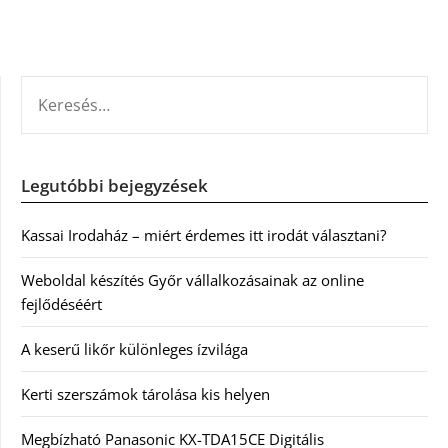
KERESÉS:
Legutóbbi bejegyzések
Kassai Irodaház – miért érdemes itt irodát választani?
Weboldal készítés Győr vállalkozásainak az online
fejlődéséért
A keserű likőr különleges ízvilága
Kerti szerszámok tárolása kis helyen
Megbízható Panasonic KX-TDA15CE Digitális