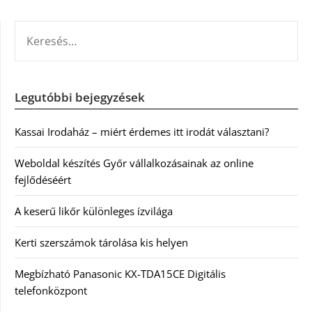
KERESÉS:
Legutóbbi bejegyzések
Kassai Irodaház – miért érdemes itt irodát választani?
Weboldal készítés Győr vállalkozásainak az online
fejlődéséért
A keserű likőr különleges ízvilága
Kerti szerszámok tárolása kis helyen
Megbízható Panasonic KX-TDA15CE Digitális
telefonközpont