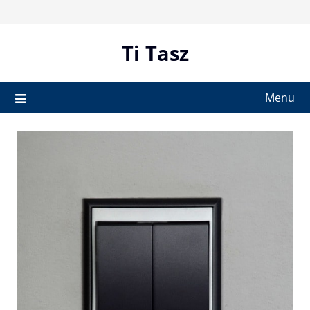
Skip
to
content
Ti Tasz
Menu