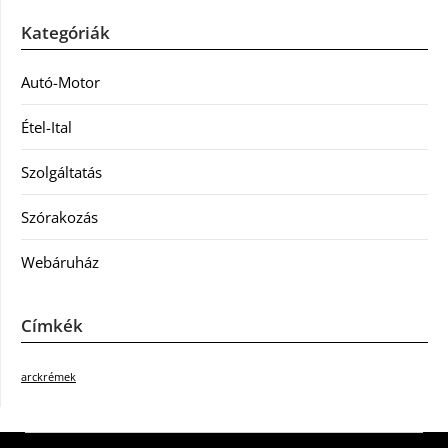
Kategóriák
Autó-Motor
Étel-Ital
Szolgáltatás
Szórakozás
Webáruház
Címkék
arckrémek