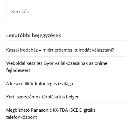
KERESÉS:
Legutóbbi bejegyzések
Kassai Irodaház – miért érdemes itt irodát választani?
Weboldal készítés Győr vállalkozásainak az online
fejlődéséért
A keserű likőr különleges ízvilága
Kerti szerszámok tárolása kis helyen
Megbízható Panasonic KX-TDA15CE Digitális
telefonközpont