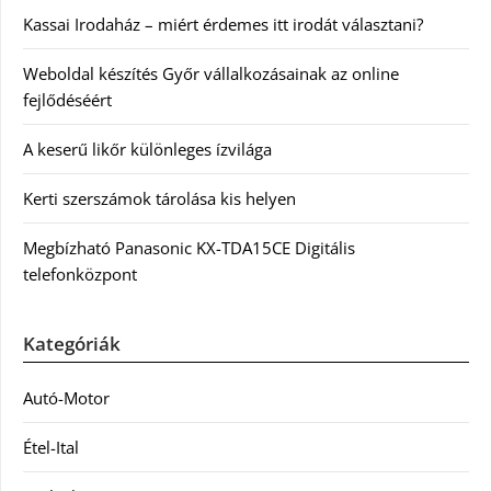
Kassai Irodaház – miért érdemes itt irodát választani?
Weboldal készítés Győr vállalkozásainak az online
fejlődéséért
A keserű likőr különleges ízvilága
Kerti szerszámok tárolása kis helyen
Megbízható Panasonic KX-TDA15CE Digitális
telefonközpont
Kategóriák
Autó-Motor
Étel-Ital