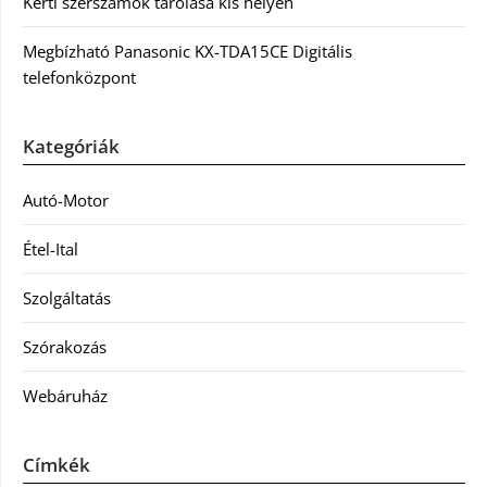
Kerti szerszámok tárolása kis helyen
Megbízható Panasonic KX-TDA15CE Digitális
telefonközpont
Kategóriák
Autó-Motor
Étel-Ital
Szolgáltatás
Szórakozás
Webáruház
Címkék