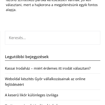
választani, mert a hajkorona a megjelenésünk egyik fontos
alapja.
KERESÉS:
Legutóbbi bejegyzések
Kassai Irodaház – miért érdemes itt irodát választani?
Weboldal készítés Győr vállalkozásainak az online
fejlődéséért
A keserű likőr különleges ízvilága