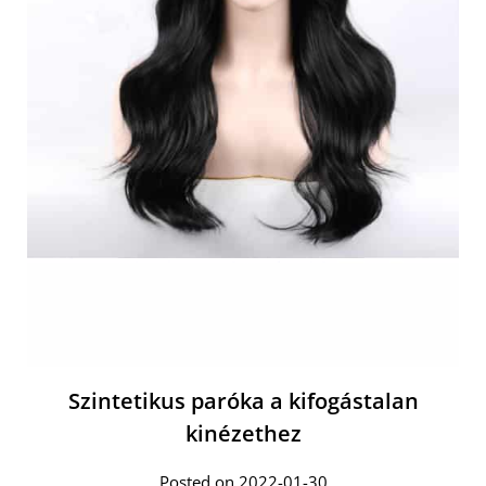
Szintetikus paróka a kifogástalan
kinézethez
Posted on 2022-01-30