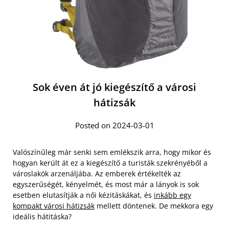
Sok éven át jó kiegészítő a városi
hátizsák
Posted on 2024-03-01
Valószínűleg már senki sem emlékszik arra, hogy mikor és
hogyan került át ez a kiegészítő a turisták szekrényéből a
városlakók arzenáljába. Az emberek értékelték az
egyszerűségét, kényelmét, és most már a lányok is sok
esetben elutasítják a női kézitáskákat, és
inkább egy
kompakt városi hátizsák
mellett döntenek. De mekkora egy
ideális hátitáska?