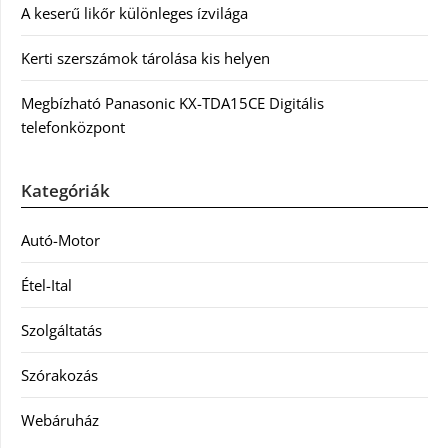
A keserű likőr különleges ízvilága
Kerti szerszámok tárolása kis helyen
Megbízható Panasonic KX-TDA15CE Digitális
telefonközpont
Kategóriák
Autó-Motor
Étel-Ital
Szolgáltatás
Szórakozás
Webáruház