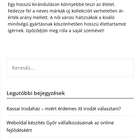
Egy hosszú kiránduláson könnyebbé teszi az életet.
Fedezze fel a neves márkák új kollekcióit verhetetlen ár-
érték arány mellett. A női városi hátizsákok a kiváló
minőségű gyártásnak köszönhetően hosszú élettartamot
ígérnek. Győződjön meg róla a saját szemével!
KERESÉS:
Legutóbbi bejegyzések
Kassai Irodaház – miért érdemes itt irodát választani?
Weboldal készítés Győr vállalkozásainak az online
fejlődéséért