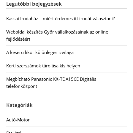
Legutóbbi bejegyzések
Kassai Irodaház – miért érdemes itt irodát választani?
Weboldal készítés Győr vállalkozásainak az online
fejlődéséért
A keserű likőr különleges ízvilága
Kerti szerszámok tárolása kis helyen
Megbízható Panasonic KX-TDA15CE Digitális
telefonközpont
Kategóriák
Autó-Motor