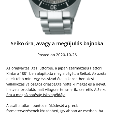
Seiko óra, avagy a megújulás bajnoka
Posted on 2020-10-26
Az óragyártás igazi úttörője, a japán származású Hattori
Kintaro 1881-ben alapította meg a cégét, a Seikot. Az azóta
eltelt több mint egy évszázad óta, a kezdetben kicsi
vállalkozás valóságos óriáscéggé nőtte ki magát és a nevét,
illetve a produktumait világszerte ismerik, szeretik. A
Seiko
óra a megbízhatóság iskolapéldája
.
A csalhatatlan, pontos működését a precíz
formatervezésének köszönheti, így abban az esetben, ha