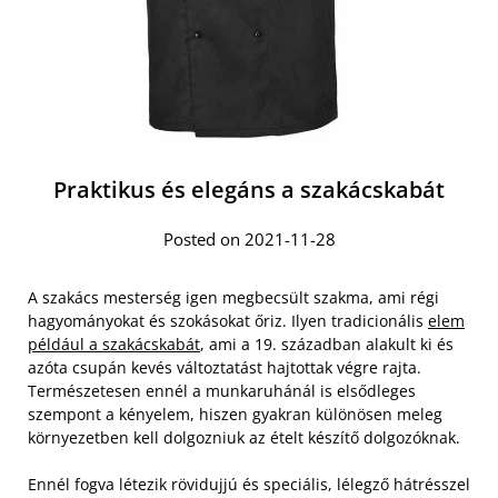
Praktikus és elegáns a szakácskabát
Posted on 2021-11-28
A szakács mesterség igen megbecsült szakma, ami régi
hagyományokat és szokásokat őriz. Ilyen tradicionális
elem
például a szakácskabát
, ami a 19. században alakult ki és
azóta csupán kevés változtatást hajtottak végre rajta.
Természetesen ennél a munkaruhánál is elsődleges
szempont a kényelem, hiszen gyakran különösen meleg
környezetben kell dolgozniuk az ételt készítő dolgozóknak.
Ennél fogva létezik rövidujjú és speciális, lélegző hátrésszel