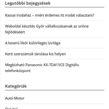
Legutóbbi bejegyzések
Kassai Irodaház – miért érdemes itt irodát választani?
Weboldal készítés Győr vállalkozásainak az online
fejlődéséért
A keserű likőr különleges ízvilága
Kerti szerszámok tárolása kis helyen
Megbízható Panasonic KX-TDA15CE Digitális
telefonközpont
Kategóriák
Autó-Motor