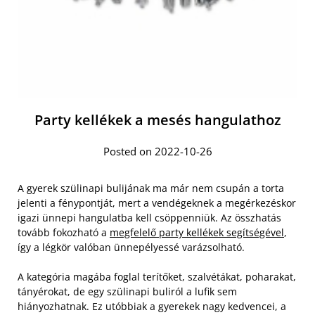
Party kellékek a mesés hangulathoz
Posted on 2022-10-26
A gyerek szülinapi bulijának ma már nem csupán a torta
jelenti a fénypontját, mert a vendégeknek a megérkezéskor
igazi ünnepi hangulatba kell csöppenniük. Az összhatás
tovább fokozható a
megfelelő party kellékek segítségével
,
így a légkör valóban ünnepélyessé varázsolható.
A kategória magába foglal terítőket, szalvétákat, poharakat,
tányérokat, de egy szülinapi buliról a lufik sem
hiányozhatnak. Ez utóbbiak a gyerekek nagy kedvencei, a