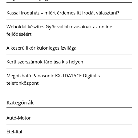
Kassai Irodaház – miért érdemes itt irodát választani?
Weboldal készítés Győr vállalkozásainak az online
fejlődéséért
A keserű likőr különleges ízvilága
Kerti szerszámok tárolása kis helyen
Megbízható Panasonic KX-TDA15CE Digitális
telefonközpont
Kategóriák
Autó-Motor
Étel-Ital