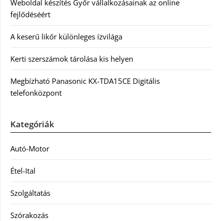
Weboldal készítés Győr vállalkozásainak az online
fejlődéséért
A keserű likőr különleges ízvilága
Kerti szerszámok tárolása kis helyen
Megbízható Panasonic KX-TDA15CE Digitális
telefonközpont
Kategóriák
Autó-Motor
Étel-Ital
Szolgáltatás
Szórakozás