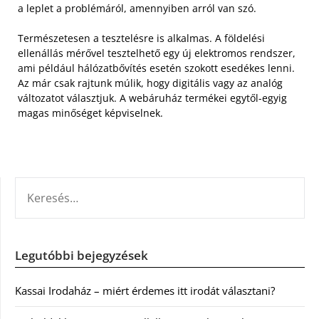
a leplet a problémáról, amennyiben arról van szó.
Természetesen a tesztelésre is alkalmas. A földelési
ellenállás mérővel tesztelhető egy új elektromos rendszer,
ami például hálózatbővítés esetén szokott esedékes lenni.
Az már csak rajtunk múlik, hogy digitális vagy az analóg
változatot választjuk. A webáruház termékei egytől-egyig
magas minőséget képviselnek.
KERESÉS:
Legutóbbi bejegyzések
Kassai Irodaház – miért érdemes itt irodát választani?