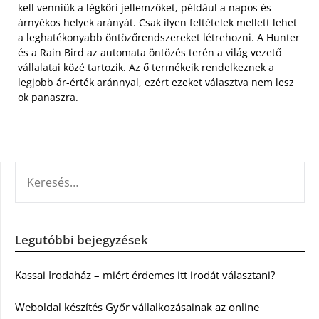
kell venniük a légköri jellemzőket, például a napos és
árnyékos helyek arányát. Csak ilyen feltételek mellett lehet
a leghatékonyabb öntözőrendszereket létrehozni. A Hunter
és a Rain Bird az automata öntözés terén a világ vezető
vállalatai közé tartozik. Az ő termékeik rendelkeznek a
legjobb ár-érték aránnyal, ezért ezeket választva nem lesz
ok panaszra.
KERESÉS:
Legutóbbi bejegyzések
Kassai Irodaház – miért érdemes itt irodát választani?
Weboldal készítés Győr vállalkozásainak az online