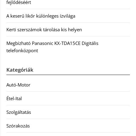
fejlődéséért
A keserű likőr különleges ízvilága
Kerti szerszámok tárolása kis helyen
Megbízható Panasonic KX-TDA15CE Digitális
telefonközpont
Kategóriák
Autó-Motor
Étel-Ital
Szolgáltatás
Szórakozás