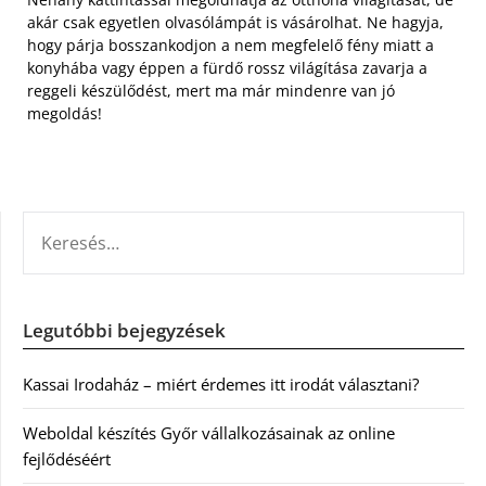
akár csak egyetlen olvasólámpát is vásárolhat. Ne hagyja,
hogy párja bosszankodjon a nem megfelelő fény miatt a
konyhába vagy éppen a fürdő rossz világítása zavarja a
reggeli készülődést, mert ma már mindenre van jó
megoldás!
KERESÉS:
Legutóbbi bejegyzések
Kassai Irodaház – miért érdemes itt irodát választani?
Weboldal készítés Győr vállalkozásainak az online
fejlődéséért