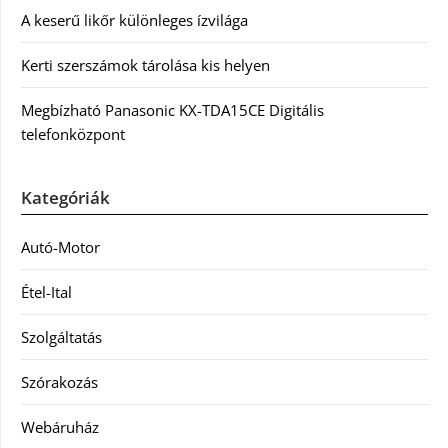
A keserű likőr különleges ízvilága
Kerti szerszámok tárolása kis helyen
Megbízható Panasonic KX-TDA15CE Digitális
telefonközpont
Kategóriák
Autó-Motor
Étel-Ital
Szolgáltatás
Szórakozás
Webáruház