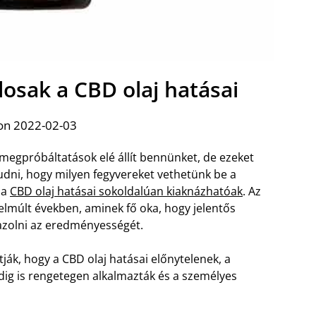
losak a CBD olaj hatásai
on 2022-02-03
megpróbáltatások elé állít bennünket, de ezeket
dni, hogy milyen fegyvereket vethetünk be a
 a
CBD olaj hatásai sokoldalúan kiaknázhatóak
. Az
elmúlt években, aminek fő oka, hogy jelentős
azolni az eredményességét.
tják, hogy a CBD olaj hatásai előnytelenek, a
ig is rengetegen alkalmazták és a személyes