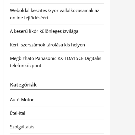
Weboldal készítés Győr vállalkozásainak az
online fejlődéséért
A keserű likőr különleges ízvilága
Kerti szerszámok tárolása kis helyen
Megbízható Panasonic KX-TDA15CE Digitális
telefonközpont
Kategóriák
Autó-Motor
Étel-Ital
Szolgáltatás