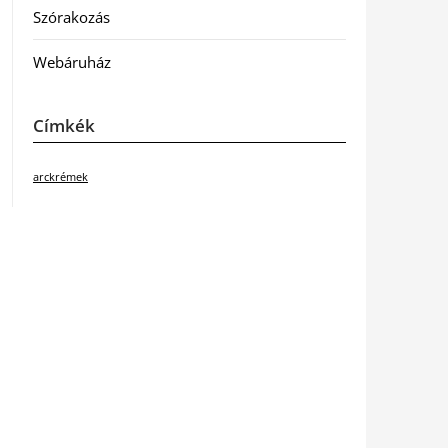
Szórakozás
Webáruház
Címkék
arckrémek