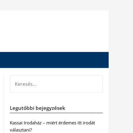
KERESÉS:
Legutóbbi bejegyzések
Kassai Irodaház – miért érdemes itt irodát
választani?