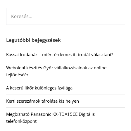
KERESÉS:
Legutóbbi bejegyzések
Kassai Irodaház – miért érdemes itt irodát választani?
Weboldal készítés Győr vállalkozásainak az online
fejlődéséért
A keserű likőr különleges ízvilága
Kerti szerszámok tárolása kis helyen
Megbízható Panasonic KX-TDA15CE Digitális
telefonközpont