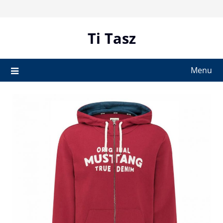
Skip
to
content
Ti Tasz
Menu