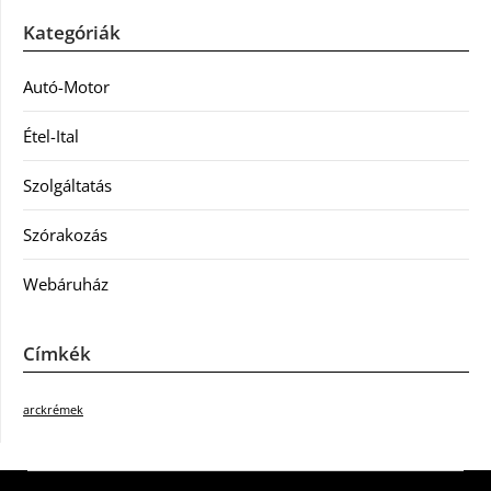
Kategóriák
Autó-Motor
Étel-Ital
Szolgáltatás
Szórakozás
Webáruház
Címkék
arckrémek