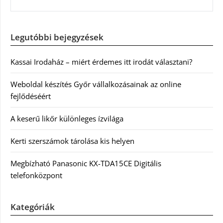
Legutóbbi bejegyzések
Kassai Irodaház – miért érdemes itt irodát választani?
Weboldal készítés Győr vállalkozásainak az online
fejlődéséért
A keserű likőr különleges ízvilága
Kerti szerszámok tárolása kis helyen
Megbízható Panasonic KX-TDA15CE Digitális
telefonközpont
Kategóriák