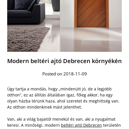
Modern beltéri ajtó Debrecen környékén
Posted on 2018-11-09
Úgy tartja a mondás, hogy „mindenütt jó, de a legjobb
otthon”, ez az állítás általában igaz, főleg akkor, ha egy
olyan házba térünk haza, ahol szeretet és meghittség van.
Az otthon mindenkinek mást jelenthet.
Van, aki a világ bajaitól menekül és van, aki a nyugalmat
keresi. A minőségi, modern
beltéri ajtó Debrecen
területén