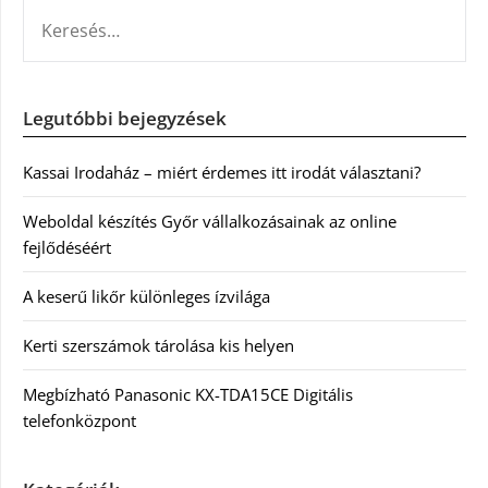
KERESÉS:
Legutóbbi bejegyzések
Kassai Irodaház – miért érdemes itt irodát választani?
Weboldal készítés Győr vállalkozásainak az online
fejlődéséért
A keserű likőr különleges ízvilága
Kerti szerszámok tárolása kis helyen
Megbízható Panasonic KX-TDA15CE Digitális
telefonközpont