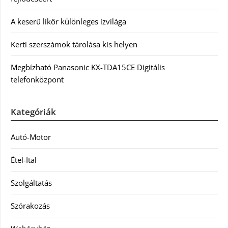
A keserű likőr különleges ízvilága
Kerti szerszámok tárolása kis helyen
Megbízható Panasonic KX-TDA15CE Digitális
telefonközpont
Kategóriák
Autó-Motor
Étel-Ital
Szolgáltatás
Szórakozás