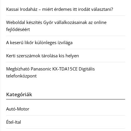
Kassai Irodaház – miért érdemes itt irodát választani?
Weboldal készítés Győr vállalkozásainak az online
fejlődéséért
A keserű likőr különleges ízvilága
Kerti szerszámok tárolása kis helyen
Megbízható Panasonic KX-TDA15CE Digitális
telefonközpont
Kategóriák
Autó-Motor
Étel-Ital