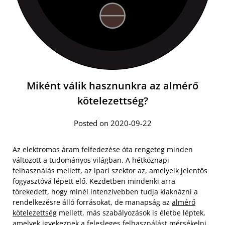
Miként válik hasznunkra az almérő
kötelezettség?
Posted on 2020-09-22
Az elektromos áram felfedezése óta rengeteg minden
változott a tudományos világban. A hétköznapi
felhasználás mellett, az ipari szektor az, amelyeik jelentős
fogyasztóvá lépett elő. Kezdetben mindenki arra
törekedett, hogy minél intenzívebben tudja kiaknázni a
rendelkezésre álló forrásokat, de manapság az
almérő
kötelezettség
mellett, más szabályozások is életbe léptek,
amelyek igyekeznek a felesleges felhasználást mérsékelni.