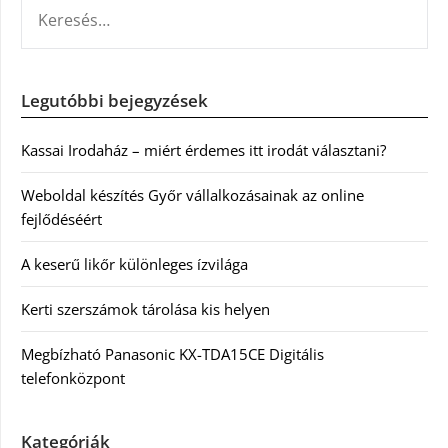
KERESÉS:
Legutóbbi bejegyzések
Kassai Irodaház – miért érdemes itt irodát választani?
Weboldal készítés Győr vállalkozásainak az online
fejlődéséért
A keserű likőr különleges ízvilága
Kerti szerszámok tárolása kis helyen
Megbízható Panasonic KX-TDA15CE Digitális
telefonközpont
Kategóriák