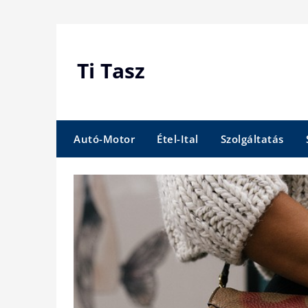
Skip
to
content
Ti Tasz
Autó-Motor
Étel-Ital
Szolgáltatás