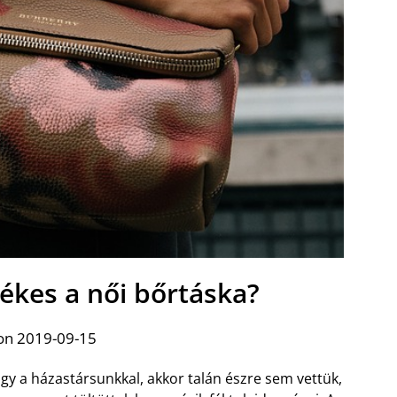
tékes a női bőrtáska?
on 2019-09-15
 a házastársunkkal, akkor talán észre sem vettük,