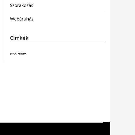
Szórakozás
Webáruház
Címkék
arckrémek