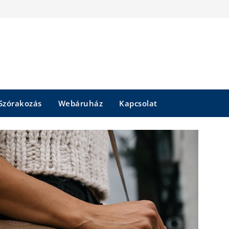
Szórakozás
Webáruház
Kapcsolat