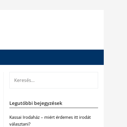
KERESÉS:
Legutóbbi bejegyzések
Kassai Irodaház – miért érdemes itt irodát
választani?