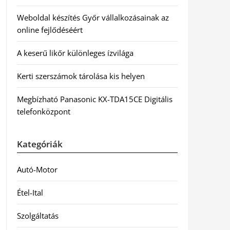
Weboldal készítés Győr vállalkozásainak az
online fejlődéséért
A keserű likőr különleges ízvilága
Kerti szerszámok tárolása kis helyen
Megbízható Panasonic KX-TDA15CE Digitális
telefonközpont
Kategóriák
Autó-Motor
Étel-Ital
Szolgáltatás