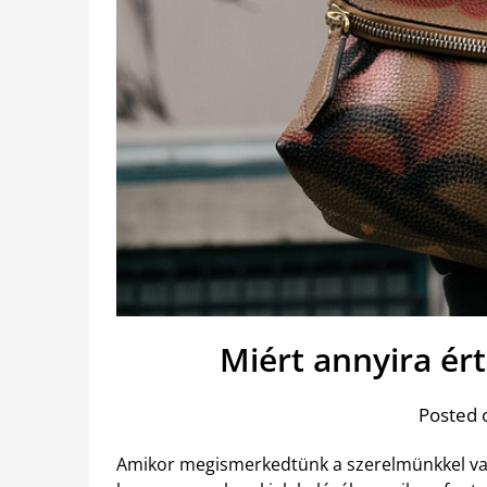
Miért annyira ér
Posted 
Amikor megismerkedtünk a szerelmünkkel vagy