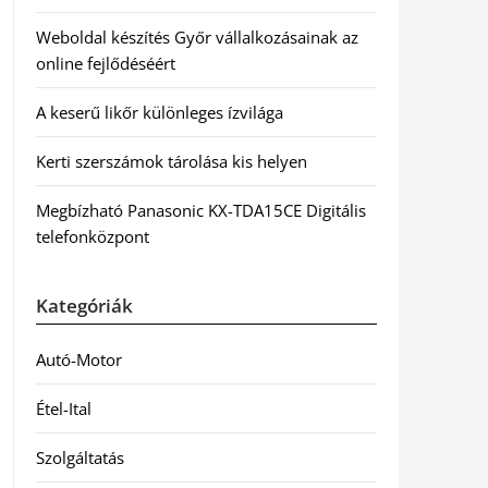
Weboldal készítés Győr vállalkozásainak az
online fejlődéséért
A keserű likőr különleges ízvilága
Kerti szerszámok tárolása kis helyen
Megbízható Panasonic KX-TDA15CE Digitális
telefonközpont
Kategóriák
Autó-Motor
Étel-Ital
Szolgáltatás