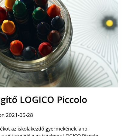
egítő LOGICO Piccolo
on 2021-05-28
átékot az iskolakezdő gyermekének, ahol