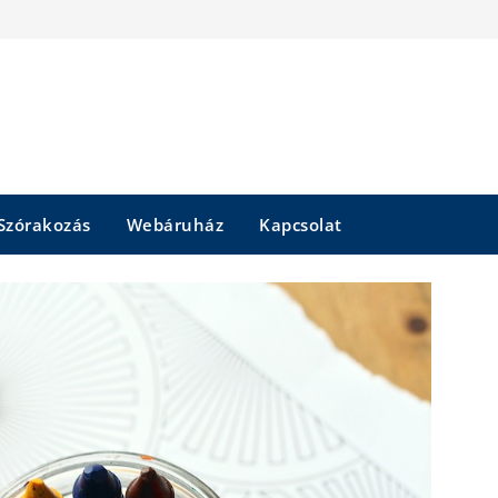
Szórakozás
Webáruház
Kapcsolat