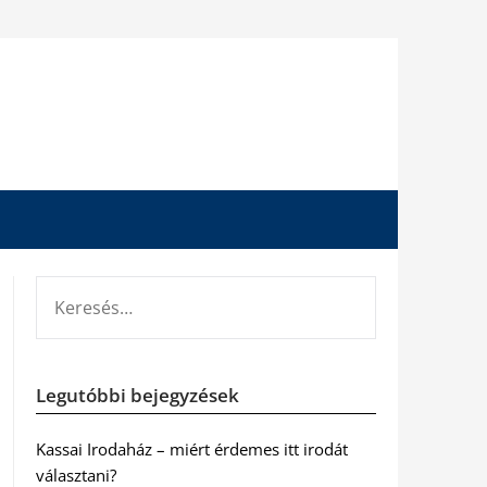
KERESÉS:
Legutóbbi bejegyzések
Kassai Irodaház – miért érdemes itt irodát
választani?