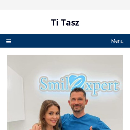
Skip
to
content
Ti Tasz
Menu