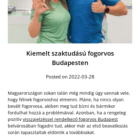
Kiemelt szaktudású fogorvos
Budapesten
Posted on 2022-03-28
Magyarországon sokan talán még mindig úgy vannak vele,
hogy félnek fogorvoshoz elmenni. Pláne, ha nincs olyan
bevált fogorvosa, akiben meg tud bízni és bármikor
fordulhat hozzá a problémáival. Azonban, ha a rengeteg
pozitív
visszajelzéssel rendelkező fogorvos Budapest
belvárosában fogadni tud, akkor már az első beavatkozás
során tapasztaltak eldöntik a továbbiakat.