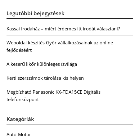
Legutóbbi bejegyzések
Kassai Irodaház – miért érdemes itt irodát választani?
Weboldal készítés Győr vállalkozásainak az online
fejlődéséért
A keserű likőr különleges ízvilága
Kerti szerszámok tárolása kis helyen
Megbízható Panasonic KX-TDA15CE Digitális
telefonközpont
Kategóriák
Autó-Motor