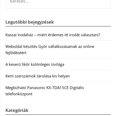
Legutóbbi bejegyzések
Kassai Irodaház – miért érdemes itt irodát választani?
Weboldal készítés Győr vállalkozásainak az online
fejlődéséért
A keserű likőr különleges ízvilága
Kerti szerszámok tárolása kis helyen
Megbízható Panasonic KX-TDA15CE Digitális
telefonközpont
Kategóriák