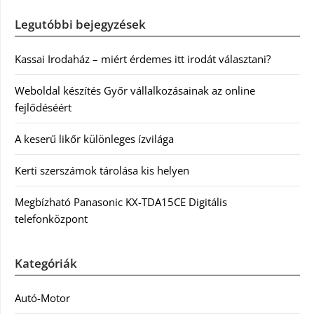
Legutóbbi bejegyzések
Kassai Irodaház – miért érdemes itt irodát választani?
Weboldal készítés Győr vállalkozásainak az online
fejlődéséért
A keserű likőr különleges ízvilága
Kerti szerszámok tárolása kis helyen
Megbízható Panasonic KX-TDA15CE Digitális
telefonközpont
Kategóriák
Autó-Motor