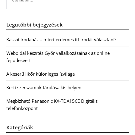
Legutóbbi bejegyzések
Kassai Irodaház – miért érdemes itt irodát választani?
Weboldal készítés Győr vállalkozásainak az online
fejlődéséért
A keserű likőr különleges ízvilága
Kerti szerszámok tárolása kis helyen
Megbízható Panasonic KX-TDA15CE Digitális
telefonközpont
Kategóriák