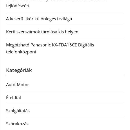
fejlődéséért
A keserű likőr különleges ízvilága
Kerti szerszámok tárolása kis helyen
Megbízható Panasonic KX-TDA15CE Digitális
telefonközpont
Kategóriák
Autó-Motor
Étel-Ital
Szolgáltatás
Szórakozás