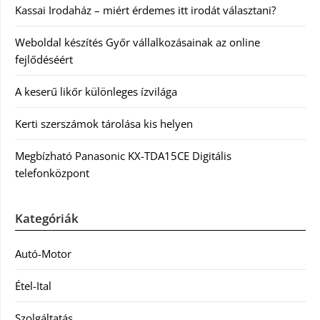
Kassai Irodaház – miért érdemes itt irodát választani?
Weboldal készítés Győr vállalkozásainak az online
fejlődéséért
A keserű likőr különleges ízvilága
Kerti szerszámok tárolása kis helyen
Megbízható Panasonic KX-TDA15CE Digitális
telefonközpont
Kategóriák
Autó-Motor
Étel-Ital
Szolgáltatás