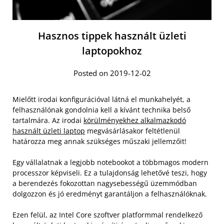
Hasznos tippek használt üzleti
laptopokhoz
Posted on 2019-12-02
Mielőtt irodai konfigurációval látná el munkahelyét, a
felhasználónak gondolnia kell a kívánt technika belső
tartalmára. Az irodai
körülményekhez alkalmazkodó
használt üzleti laptop
megvásárlásakor feltétlenül
határozza meg annak szükséges műszaki jellemzőit!
Egy vállalatnak a legjobb notebookot a többmagos modern
processzor képviseli. Ez a tulajdonság lehetővé teszi, hogy
a berendezés fokozottan nagysebességű üzemmódban
dolgozzon és jó eredményt garantáljon a felhasználóknak.
Ezen felül, az Intel Core szoftver platformmal rendelkező