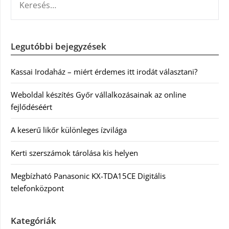
Legutóbbi bejegyzések
Kassai Irodaház – miért érdemes itt irodát választani?
Weboldal készítés Győr vállalkozásainak az online
fejlődéséért
A keserű likőr különleges ízvilága
Kerti szerszámok tárolása kis helyen
Megbízható Panasonic KX-TDA15CE Digitális
telefonközpont
Kategóriák