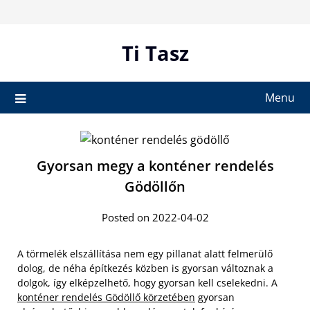
Skip
to
content
Ti Tasz
Menu
Gyorsan megy a konténer rendelés
Gödöllőn
Posted on 2022-04-02
A törmelék elszállítása nem egy pillanat alatt felmerülő
dolog, de néha építkezés közben is gyorsan változnak a
dolgok, így elképzelhető, hogy gyorsan kell cselekedni. A
konténer rendelés Gödöllő körzetében
gyorsan