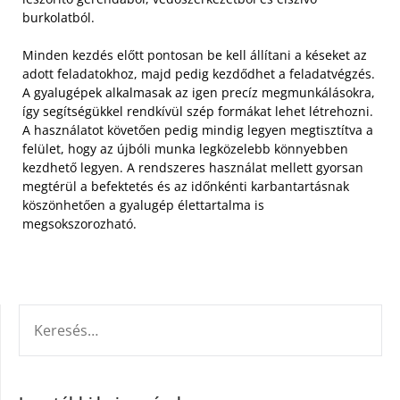
burkolatból.
Minden kezdés előtt pontosan be kell állítani a késeket az
adott feladatokhoz, majd pedig kezdődhet a feladatvégzés.
A gyalugépek alkalmasak az igen precíz megmunkálásokra,
így segítségükkel rendkívül szép formákat lehet létrehozni.
A használatot követően pedig mindig legyen megtisztítva a
felület, hogy az újbóli munka legközelebb könnyebben
kezdhető legyen. A rendszeres használat mellett gyorsan
megtérül a befektetés és az időnkénti karbantartásnak
köszönhetően a gyalugép élettartalma is
megsokszorozható.
KERESÉS: