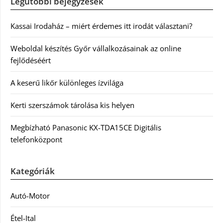
Legutóbbi bejegyzések
Kassai Irodaház – miért érdemes itt irodát választani?
Weboldal készítés Győr vállalkozásainak az online
fejlődéséért
A keserű likőr különleges ízvilága
Kerti szerszámok tárolása kis helyen
Megbízható Panasonic KX-TDA15CE Digitális
telefonközpont
Kategóriák
Autó-Motor
Étel-Ital