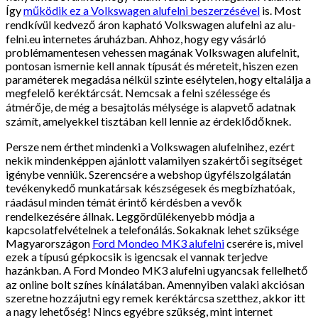
Így
működik ez a Volkswagen alufelni beszerzésével
is. Most
rendkívül kedvező áron kapható Volkswagen alufelni az alu-
felni.eu internetes áruházban. Ahhoz, hogy egy vásárló
problémamentesen vehessen magának Volkswagen alufelnit,
pontosan ismernie kell annak típusát és méreteit, hiszen ezen
paraméterek megadása nélkül szinte esélytelen, hogy eltalálja a
megfelelő keréktárcsát. Nemcsak a felni szélessége és
átmérője, de még a besajtolás mélysége is alapvető adatnak
számít, amelyekkel tisztában kell lennie az érdeklődőknek.
Persze nem érthet mindenki a Volkswagen alufelnihez, ezért
nekik mindenképpen ajánlott valamilyen szakértői segítséget
igénybe venniük. Szerencsére a webshop ügyfélszolgálatán
tevékenykedő munkatársak készségesek és megbízhatóak,
ráadásul minden témát érintő kérdésben a vevők
rendelkezésére állnak. Leggördülékenyebb módja a
kapcsolatfelvételnek a telefonálás. Sokaknak lehet szüksége
Magyarországon
Ford Mondeo MK3 alufelni
cserére is, mivel
ezek a típusú gépkocsik is igencsak el vannak terjedve
hazánkban. A Ford Mondeo MK3 alufelni ugyancsak fellelhető
az online bolt színes kínálatában. Amennyiben valaki akciósan
szeretne hozzájutni egy remek keréktárcsa szetthez, akkor itt
a nagy lehetőség! Nincs egyébre szükség, mint internet