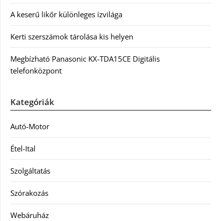
A keserű likőr különleges ízvilága
Kerti szerszámok tárolása kis helyen
Megbízható Panasonic KX-TDA15CE Digitális
telefonközpont
Kategóriák
Autó-Motor
Étel-Ital
Szolgáltatás
Szórakozás
Webáruház