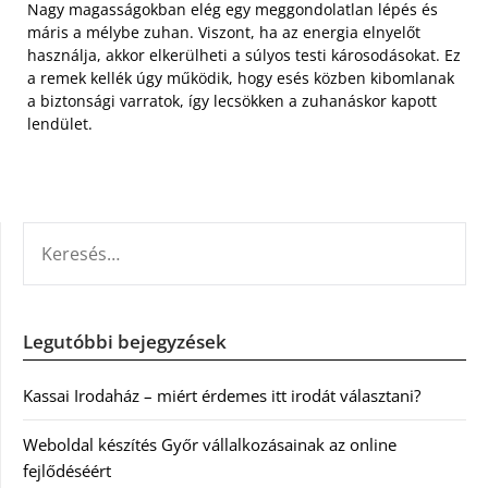
Nagy magasságokban elég egy meggondolatlan lépés és
máris a mélybe zuhan. Viszont, ha az energia elnyelőt
használja, akkor elkerülheti a súlyos testi károsodásokat. Ez
a remek kellék úgy működik, hogy esés közben kibomlanak
a biztonsági varratok, így lecsökken a zuhanáskor kapott
lendület.
KERESÉS:
Legutóbbi bejegyzések
Kassai Irodaház – miért érdemes itt irodát választani?
Weboldal készítés Győr vállalkozásainak az online
fejlődéséért