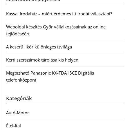
Kassai Irodaház – miért érdemes itt irodát választani?
Weboldal készítés Győr vállalkozásainak az online
fejlődéséért
A keserű likőr különleges ízvilága
Kerti szerszámok tárolása kis helyen
Megbízható Panasonic KX-TDA15CE Digitális
telefonközpont
Kategóriák
Autó-Motor
Étel-Ital