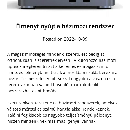
Élményt nyújt a házimozi rendszer
Posted on 2022-10-09
A magas minőséget mindenki szereti, ezt pedig az
otthonukban is szeretnék élvezni. A
különböző házimozi
típusok
megteremtik azt a kellemes és magas szintű
filmezési élményt, amit csak a mozikban szoktak érezni a
nézők. Természetesen ott sokkal nagyobb a vászon és a
terem, azonban valami hasonlót már mindenki
beszerezhet az otthonába.
Ezért is olyan keresettek a házimozi rendszerek, amelyek
változó méretű és számú hangfalakkal rendelkeznek.
Találni fog kisebb és nagyobb teljesítményű példányt,
hiszen mindenkinek más-más igényei vannak.