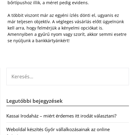
bőrtípushoz illik, a méret pedig evidens.
A többit viszont már az egyéni ízlés dönti el, ugyanis ez
már teljesen objektív. A végleges vásárlás előtt ügyelnünk
kell arra, hogy felmérjük a kényelmi opciókat is.
Amennyiben a gyűrű nyom vagy szorít, akkor semmi esetre
se nyúljunk a bankkártyánkért!
KERESÉS:
Legutóbbi bejegyzések
Kassai Irodaház – miért érdemes itt irodát választani?
Weboldal készítés Győr vállalkozásainak az online