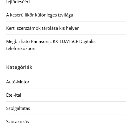
fejlődéséért
A keserű likőr különleges ízvilága
Kerti szerszámok tárolása kis helyen
Megbízható Panasonic KX-TDA15CE Digitális
telefonközpont
Kategóriák
Autó-Motor
Étel-Ital
Szolgáltatás
Szórakozás