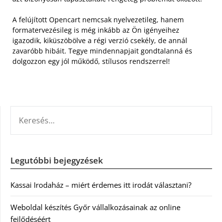
A felújított Opencart nemcsak nyelvezetileg, hanem
formatervezésileg is még inkább az Ön igényeihez
igazodik, kiküszöbölve a régi verzió csekély, de annál
zavaróbb hibáit. Tegye mindennapjait gondtalanná és
dolgozzon egy jól működő, stílusos rendszerrel!
KERESÉS:
Legutóbbi bejegyzések
Kassai Irodaház – miért érdemes itt irodát választani?
Weboldal készítés Győr vállalkozásainak az online
fejlődéséért