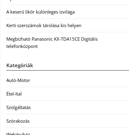
A keserű likőr különleges ízvilága
Kerti szerszámok tárolása kis helyen
Megbízható Panasonic KX-TDA15CE Digitális
telefonközpont
Kategóriák
Autó-Motor
Étel-Ital
Szolgáltatás
Szórakozás
Webáruház