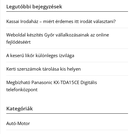
Legutóbbi bejegyzések
Kassai Irodaház – miért érdemes itt irodát választani?
Weboldal készítés Győr vállalkozásainak az online
fejlődéséért
A keserű likőr különleges ízvilága
Kerti szerszámok tárolása kis helyen
Megbízható Panasonic KX-TDA15CE Digitális
telefonközpont
Kategóriák
Autó-Motor