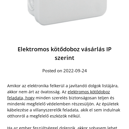
Elektromos kötődoboz vásárlás IP
szerint
Posted on 2022-09-24
Amikor az elektronika felkerül a javítandó dolgok listájára,
akkor nem árt az óvatosság. Az
elektromos kötődoboz
feladata, hogy
minden szerelés biztonságosan teljen és
mindenki megfelelő védelemben részesüljön. Az épületek
kábelezése a villanyszerelők feladata, akik el sem indulnak
otthonról a megfelelő eszközök nélkül.
Ha az ember feszültséggel dolgozik, akkor sohasem lehet