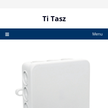
Skip
to
content
Ti Tasz
Menu