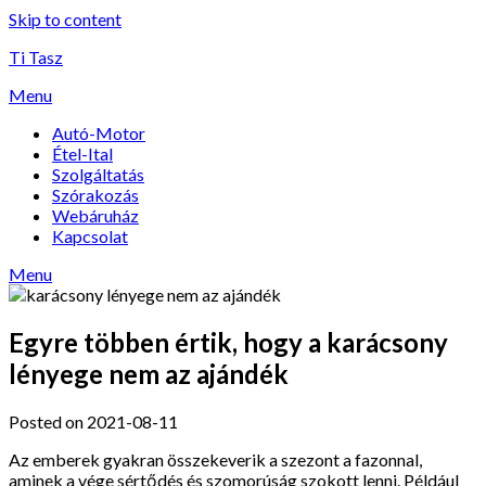
Skip to content
Ti Tasz
Menu
Autó-Motor
Étel-Ital
Szolgáltatás
Szórakozás
Webáruház
Kapcsolat
Menu
Egyre többen értik, hogy a karácsony
lényege nem az ajándék
Posted on 2021-08-11
Az emberek gyakran összekeverik a szezont a fazonnal,
aminek a vége sértődés és szomorúság szokott lenni. Például