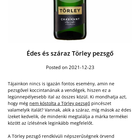
Édes és száraz Törley pezsgő
Posted on 2021-12-23
Tájainkon nincs is igazán fontos esemény, amin ne
pezsgővel koccintanának a vendégek, hiszen ez a
legünnepélyesebb ital az összes közül. Ki mondhatja azt,
hogy még
nem kóstolta a Törley pezsgő
pincészet
valamelyik italát? Vannak, akik a száraz, míg mások az édes
ízeket kedvelik, de mindenki megtalálja a márka termékei
között az ízlésének leginkább megfelelőt.
A Törley pezsgő rendkívüli népszerűségnek örvend