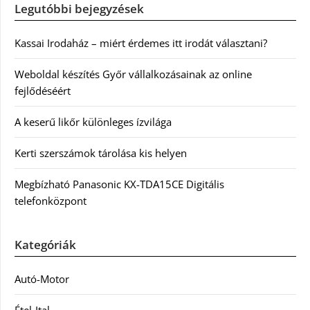
Legutóbbi bejegyzések
Kassai Irodaház – miért érdemes itt irodát választani?
Weboldal készítés Győr vállalkozásainak az online
fejlődéséért
A keserű likőr különleges ízvilága
Kerti szerszámok tárolása kis helyen
Megbízható Panasonic KX-TDA15CE Digitális
telefonközpont
Kategóriák
Autó-Motor