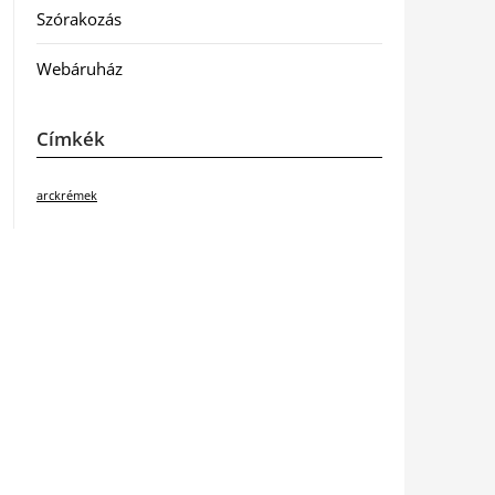
Szórakozás
Webáruház
Címkék
arckrémek