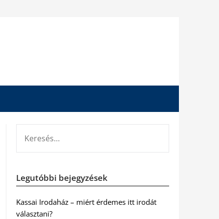
KERESÉS:
Legutóbbi bejegyzések
Kassai Irodaház – miért érdemes itt irodát
választani?