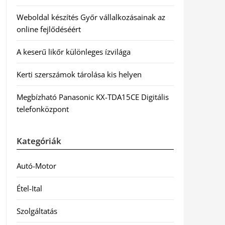
Weboldal készítés Győr vállalkozásainak az
online fejlődéséért
A keserű likőr különleges ízvilága
Kerti szerszámok tárolása kis helyen
Megbízható Panasonic KX-TDA15CE Digitális
telefonközpont
Kategóriák
Autó-Motor
Étel-Ital
Szolgáltatás