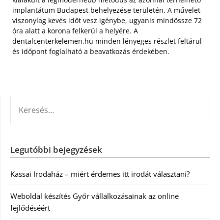
implantátum Budapest behelyezése területén. A művelet
viszonylag kevés időt vesz igénybe, ugyanis mindössze 72
óra alatt a korona felkerül a helyére. A
dentalcenterkelemen.hu minden lényeges részlet feltárul
és időpont foglalható a beavatkozás érdekében.
KERESÉS:
Legutóbbi bejegyzések
Kassai Irodaház – miért érdemes itt irodát választani?
Weboldal készítés Győr vállalkozásainak az online
fejlődéséért