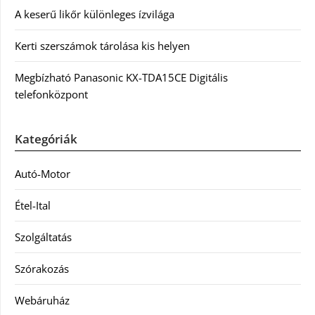
A keserű likőr különleges ízvilága
Kerti szerszámok tárolása kis helyen
Megbízható Panasonic KX-TDA15CE Digitális
telefonközpont
Kategóriák
Autó-Motor
Étel-Ital
Szolgáltatás
Szórakozás
Webáruház