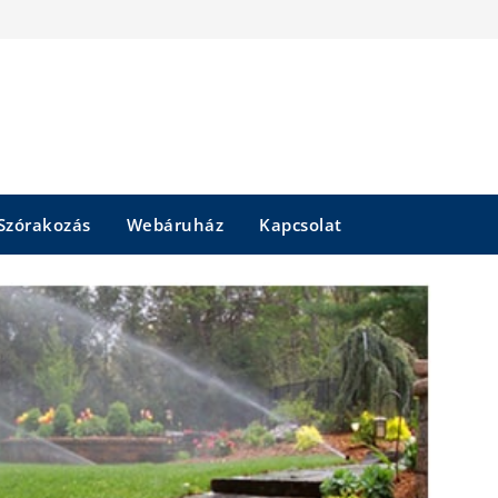
Szórakozás
Webáruház
Kapcsolat