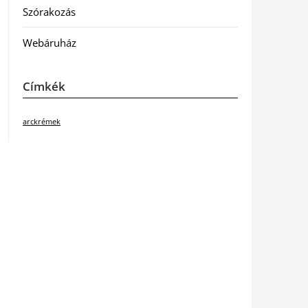
Szórakozás
Webáruház
Címkék
arckrémek