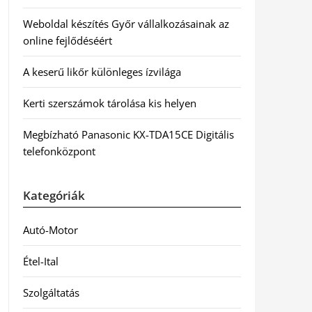
Weboldal készítés Győr vállalkozásainak az
online fejlődéséért
A keserű likőr különleges ízvilága
Kerti szerszámok tárolása kis helyen
Megbízható Panasonic KX-TDA15CE Digitális
telefonközpont
Kategóriák
Autó-Motor
Étel-Ital
Szolgáltatás