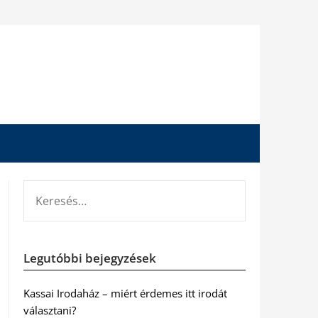
KERESÉS:
Legutóbbi bejegyzések
Kassai Irodaház – miért érdemes itt irodát
választani?