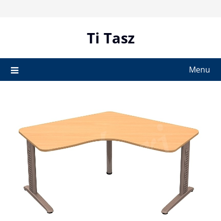
Skip
to
content
Ti Tasz
Menu