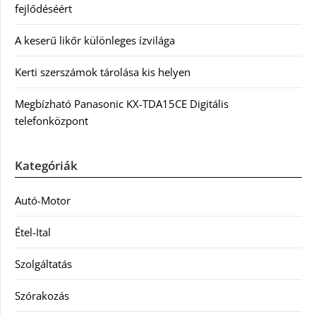
fejlődéséért
A keserű likőr különleges ízvilága
Kerti szerszámok tárolása kis helyen
Megbízható Panasonic KX-TDA15CE Digitális
telefonközpont
Kategóriák
Autó-Motor
Étel-Ital
Szolgáltatás
Szórakozás