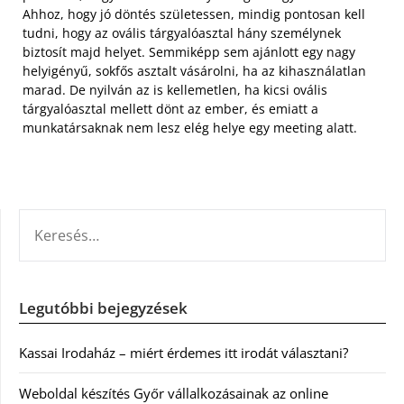
Ahhoz, hogy jó döntés születessen, mindig pontosan kell
tudni, hogy az ovális tárgyalóasztal hány személynek
biztosít majd helyet. Semmiképp sem ajánlott egy nagy
helyigényű, sokfős asztalt vásárolni, ha az kihasználatlan
marad. De nyilván az is kellemetlen, ha kicsi ovális
tárgyalóasztal mellett dönt az ember, és emiatt a
munkatársaknak nem lesz elég helye egy meeting alatt.
KERESÉS:
Legutóbbi bejegyzések
Kassai Irodaház – miért érdemes itt irodát választani?
Weboldal készítés Győr vállalkozásainak az online