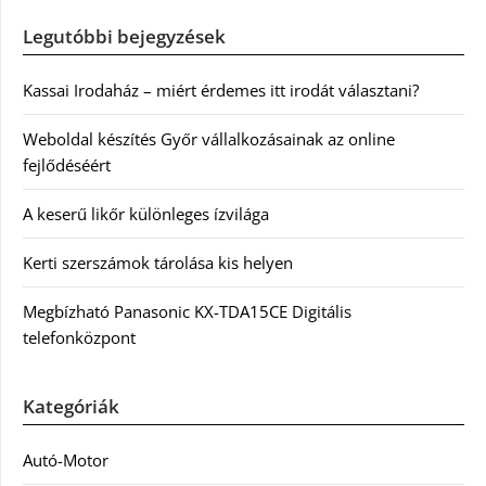
Legutóbbi bejegyzések
Kassai Irodaház – miért érdemes itt irodát választani?
Weboldal készítés Győr vállalkozásainak az online
fejlődéséért
A keserű likőr különleges ízvilága
Kerti szerszámok tárolása kis helyen
Megbízható Panasonic KX-TDA15CE Digitális
telefonközpont
Kategóriák
Autó-Motor