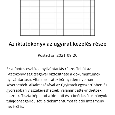
Az iktatókönyv az ügyirat kezelés része
Posted on 2021-09-20
Ez a fontos eszköz a nyilvántartás része. Tehát az
iktatókönyv segítségével biztosítható
a dokumentumok
nyilvántartása. Általa az iratok könnyedén nyomon
követhetőek. Alkalmazásával az ügyiratok egyszerűbben és
gyorsabban visszakereshetőek, valamint áttekinthetőek
lesznek. Tiszta képet ad a kimenő és a beérkező okmányok
tulajdonságairól, sőt, a dokumentumot feladó intézmény
nevéről is.