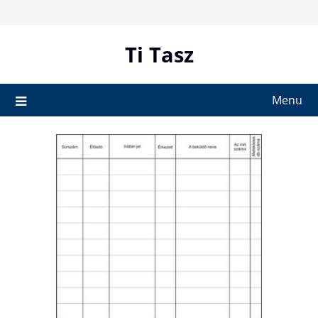
Skip
to
content
Ti Tasz
Menu