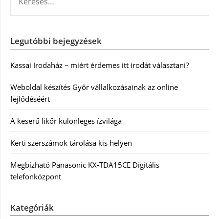
Legutóbbi bejegyzések
Kassai Irodaház – miért érdemes itt irodát választani?
Weboldal készítés Győr vállalkozásainak az online
fejlődéséért
A keserű likőr különleges ízvilága
Kerti szerszámok tárolása kis helyen
Megbízható Panasonic KX-TDA15CE Digitális
telefonközpont
Kategóriák