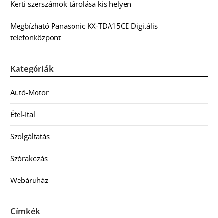
Kerti szerszámok tárolása kis helyen
Megbízható Panasonic KX-TDA15CE Digitális
telefonközpont
Kategóriák
Autó-Motor
Étel-Ital
Szolgáltatás
Szórakozás
Webáruház
Címkék