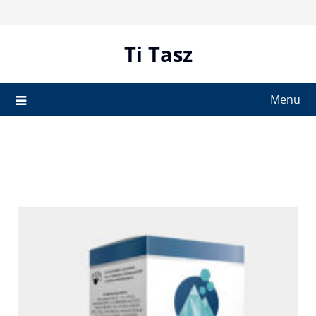
Skip
to
content
Ti Tasz
Menu