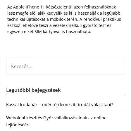
Az Apple iPhone 11 kétségtelenül azon felhasználóknak
lesz megfelelő, akik kedvelik és ki is használják a legújabb
technikai újításokat a mobilok terén. A rendkívül praktikus
eszköz lehetővé teszi a vezeték nélküli gyorstöltést és
egyszerre két SIM kártyával is használható.
KERESÉS:
Legutóbbi bejegyzések
Kassai Irodaház – miért érdemes itt irodát választani?
Weboldal készítés Győr vállalkozásainak az online
fejlődéséért