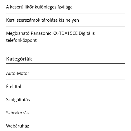
A keserű likőr különleges ízvilága
Kerti szerszámok tárolása kis helyen
Megbízható Panasonic KX-TDA15CE Digitális
telefonközpont
Kategóriák
Autó-Motor
Étel-Ital
Szolgáltatás
Szórakozás
Webáruház