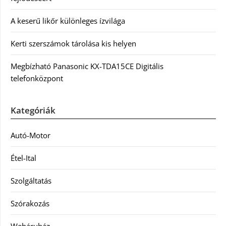
A keserű likőr különleges ízvilága
Kerti szerszámok tárolása kis helyen
Megbízható Panasonic KX-TDA15CE Digitális
telefonközpont
Kategóriák
Autó-Motor
Étel-Ital
Szolgáltatás
Szórakozás