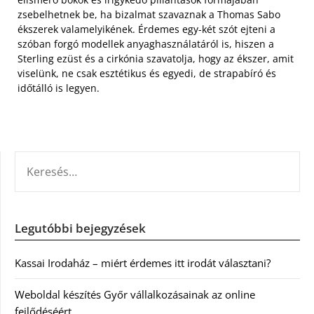
zsebelhetnek be, ha bizalmat szavaznak a Thomas Sabo
ékszerek valamelyikének. Érdemes egy-két szót ejteni a
szóban forgó modellek anyaghasználatáról is, hiszen a
Sterling ezüst és a cirkónia szavatolja, hogy az ékszer, amit
viselünk, ne csak esztétikus és egyedi, de strapabíró és
időtálló is legyen.
KERESÉS:
Legutóbbi bejegyzések
Kassai Irodaház – miért érdemes itt irodát választani?
Weboldal készítés Győr vállalkozásainak az online
fejlődéséért