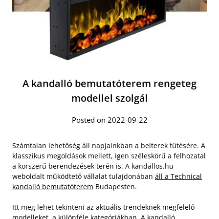
A kandalló bemutatóterem rengeteg
modellel szolgál
Posted on 2022-09-22
Számtalan lehetőség áll napjainkban a belterek fűtésére. A
klasszikus megoldások mellett, igen széleskörű a felhozatal
a korszerű berendezések terén is. A kandallos.hu
weboldalt működtető vállalat tulajdonában
áll a Technical
kandalló bemutatóterem
Budapesten.
Itt meg lehet tekinteni az aktuális trendeknek megfelelő
modelleket, a különféle kategóriákban. A kandalló