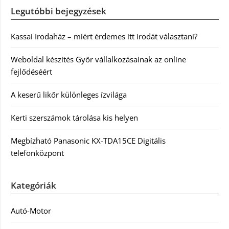
Legutóbbi bejegyzések
Kassai Irodaház – miért érdemes itt irodát választani?
Weboldal készítés Győr vállalkozásainak az online
fejlődéséért
A keserű likőr különleges ízvilága
Kerti szerszámok tárolása kis helyen
Megbízható Panasonic KX-TDA15CE Digitális
telefonközpont
Kategóriák
Autó-Motor